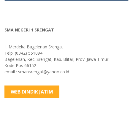
SMA NEGERI 1 SRENGAT
Jl. Merdeka Bagelenan Srengat
Telp. (0342) 551094
Bagelenan, Kec. Srengat, Kab. Blitar, Prov. Jawa Timur
Kode Pos 66152
email : smansrengat@yahoo.co.id
WEB DINDIK JATIM