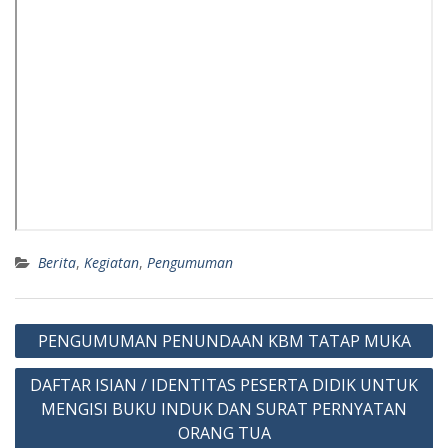
Berita
,
Kegiatan
,
Pengumuman
Post
PENGUMUMAN PENUNDAAN KBM TATAP MUKA
navigation
DAFTAR ISIAN / IDENTITAS PESERTA DIDIK UNTUK
MENGISI BUKU INDUK DAN SURAT PERNYATAN
ORANG TUA