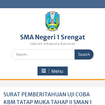
Skip
to
content
SMA Negeri 1 Srengat
Sekolah Adiwiyata Nasional
Search
for:
Menu
SURAT PEMBERITAHUAN UJI COBA
KBM TATAP MUKA TAHAP II SMAN 1