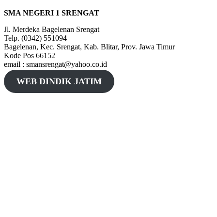
SMA NEGERI 1 SRENGAT
Jl. Merdeka Bagelenan Srengat
Telp. (0342) 551094
Bagelenan, Kec. Srengat, Kab. Blitar, Prov. Jawa Timur
Kode Pos 66152
email : smansrengat@yahoo.co.id
WEB DINDIK JATIM