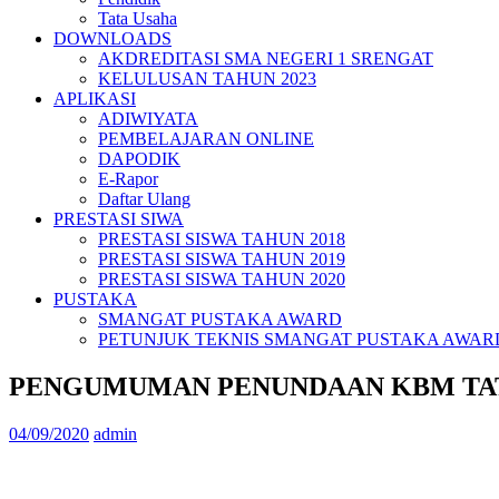
Tata Usaha
DOWNLOADS
AKDREDITASI SMA NEGERI 1 SRENGAT
KELULUSAN TAHUN 2023
APLIKASI
ADIWIYATA
PEMBELAJARAN ONLINE
DAPODIK
E-Rapor
Daftar Ulang
PRESTASI SIWA
PRESTASI SISWA TAHUN 2018
PRESTASI SISWA TAHUN 2019
PRESTASI SISWA TAHUN 2020
PUSTAKA
SMANGAT PUSTAKA AWARD
PETUNJUK TEKNIS SMANGAT PUSTAKA AWAR
PENGUMUMAN PENUNDAAN KBM TA
04/09/2020
admin