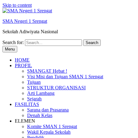
Skip to content
SMA Negeri 1 Srengat
Sekolah Adiwiyata Nasional
Search for:
Menu
HOME
PROFIL
SMANGAT Hebat !
Visi Misi dan Tujuan SMAN 1 Srengat
Tujuan
STRUKTUR ORGANISASI
Arti Lambang
Sejarah
FASILITAS
Sarana dan Prasarana
Denah Kelas
ELEMEN
Komite SMAN 1 Srengat
Wakil Kepala Sekolah
Pendidik