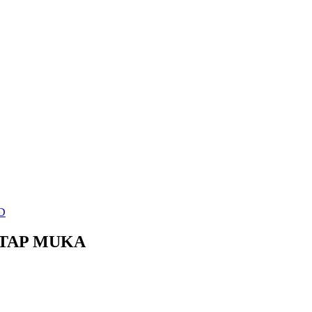
D
TAP MUKA