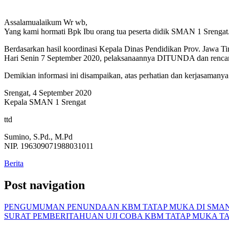
Assalamualaikum Wr wb,
Yang kami hormati Bpk Ibu orang tua peserta didik SMAN 1 Srengat
Berdasarkan hasil koordinasi Kepala Dinas Pendidikan Prov. Jawa T
Hari Senin 7 September 2020, pelaksanaannya DITUNDA dan rencana
Demikian informasi ini disampaikan, atas perhatian dan kerjasamanya
Srengat, 4 September 2020
Kepala SMAN 1 Srengat
ttd
Sumino, S.Pd., M.Pd
NIP. 196309071988031011
Berita
Post navigation
PENGUMUMAN PENUNDAAN KBM TATAP MUKA DI SMAN
SURAT PEMBERITAHUAN UJI COBA KBM TATAP MUKA TA