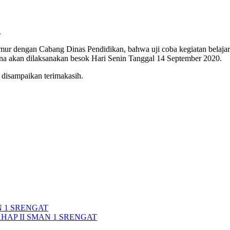
.
imur dengan Cabang Dinas Pendidikan, bahwa uji coba kegiatan belaj
 akan dilaksanakan besok Hari Senin Tanggal 14 September 2020.
 disampaikan terimakasih.
 1 SRENGAT
HAP II SMAN 1 SRENGAT