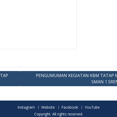
ATAP
PENGUMUMAN KEGIATAN KBM TATAP 
SMAN 1 SRE
Instagram
Website
Facebook
YouTube
Copyright. All rights reserved.