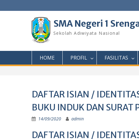
Skip
to
content
SMA Negeri 1 Sreng
Sekolah Adiwiyata Nasional
HOME
PROFIL
FASILITAS
DAFTAR ISIAN / IDENTITA
BUKU INDUK DAN SURAT
14/09/2020
admin
DAFTAR ISIAN / IDENTITA