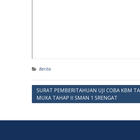
Berita
Post
SURAT PEMBERITAHUAN UJI COBA KBM T
MUKA TAHAP II SMAN 1 SRENGAT
navigation