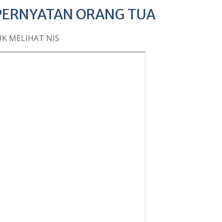
 PERNYATAN ORANG TUA
K MELIHAT NIS