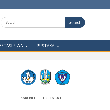
Search
for:
ESTASI SIWA
PUSTAKA
SMA NEGERI 1 SRENGAT