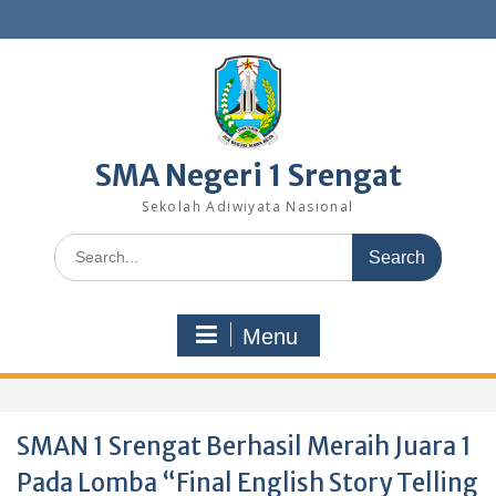
Skip
to
content
SMA Negeri 1 Srengat
Sekolah Adiwiyata Nasional
Search
for:
Menu
SMAN 1 Srengat Berhasil Meraih Juara 1
Pada Lomba “Final English Story Telling