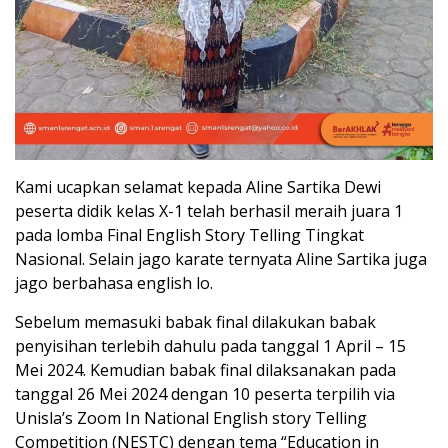
Kami ucapkan selamat kepada Aline Sartika Dewi
peserta didik kelas X-1 telah berhasil meraih juara 1
pada lomba Final English Story Telling Tingkat
Nasional. Selain jago karate ternyata Aline Sartika juga
jago berbahasa english lo.
Sebelum memasuki babak final dilakukan babak
penyisihan terlebih dahulu pada tanggal 1 April – 15
Mei 2024. Kemudian babak final dilaksanakan pada
tanggal 26 Mei 2024 dengan 10 peserta terpilih via
Unisla’s Zoom In National English story Telling
Competition (NESTC) dengan tema “Education in