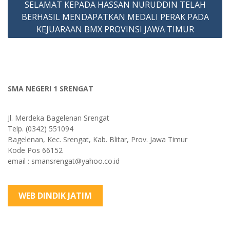
SELAMAT KEPADA HASSAN NURUDDIN TELAH
BERHASIL MENDAPATKAN MEDALI PERAK PADA
KEJUARAAN BMX PROVINSI JAWA TIMUR
SMA NEGERI 1 SRENGAT
Jl. Merdeka Bagelenan Srengat
Telp. (0342) 551094
Bagelenan, Kec. Srengat, Kab. Blitar, Prov. Jawa Timur
Kode Pos 66152
email : smansrengat@yahoo.co.id
WEB DINDIK JATIM