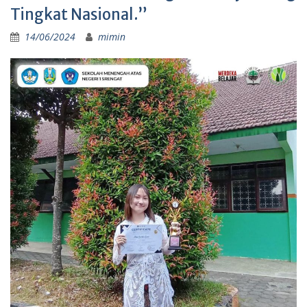
Tingkat Nasional.”
14/06/2024
mimin