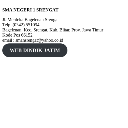
SMA NEGERI 1 SRENGAT
Jl. Merdeka Bagelenan Srengat
Telp. (0342) 551094
Bagelenan, Kec. Srengat, Kab. Blitar, Prov. Jawa Timur
Kode Pos 66152
email : smansrengat@yahoo.co.id
WEB DINDIK JATIM