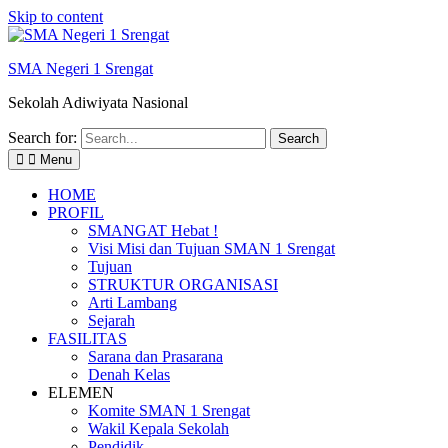
Skip to content
SMA Negeri 1 Srengat
Sekolah Adiwiyata Nasional
Search for:
Menu
HOME
PROFIL
SMANGAT Hebat !
Visi Misi dan Tujuan SMAN 1 Srengat
Tujuan
STRUKTUR ORGANISASI
Arti Lambang
Sejarah
FASILITAS
Sarana dan Prasarana
Denah Kelas
ELEMEN
Komite SMAN 1 Srengat
Wakil Kepala Sekolah
Pendidik