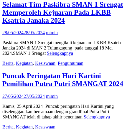
Selamat Tim Paskibra SMAN 1 Srengat
Memperoleh Kejuaran Pada LKBB
Ksatria Janaka 2024
28/05/2024
28/05/2024
mimin
Paskibra SMAN 1 Srengat mengikuti kejuaraan LKBB Ksatria
Janaka 2024 di MAN 2 Tulungagung pada tanggal 18 Mei
2024.SMAN 1 Srengat
Selengkapnya
Berita
,
Kegiatan
,
Kesiswaan
,
Pengumuman
Puncak Peringatan Hari Kartini
Pemilihan Putra Putri SMANGAT 2024
27/05/2024
27/05/2024
mimin
Kamis, 25 April 2024- Puncak peringatan Hari Kartini yang
diselenggarakan bersamaan dengan grandfinal Putra Putri
SMANGAT telah di tahap akhir penentuan
Selengkapnya
Berita
,
Kegiatan
,
Kesiswaan