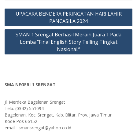
Post
UPACARA BENDERA PERINGATAN HARI LAHIR
navigation
PANCASILA 2024
SMAN 1 Srengat Berhasil Meraih Juara 1 Pada
Lomba “Final English Story Telling Tingkat
Nasional.”
SMA NEGERI 1 SRENGAT
Jl. Merdeka Bagelenan Srengat
Telp. (0342) 551094
Bagelenan, Kec. Srengat, Kab. Blitar, Prov. Jawa Timur
Kode Pos 66152
email : smansrengat@yahoo.co.id