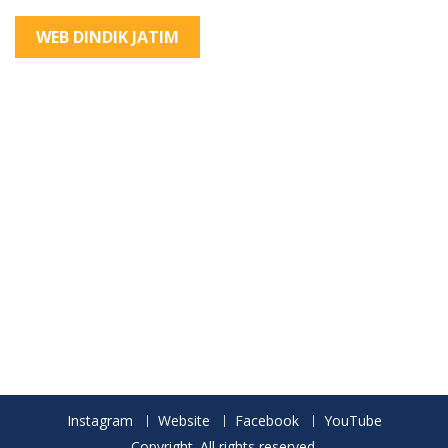
WEB DINDIK JATIM
Instagram
Website
Facebook
YouTube
Copyright. All rights reserved.