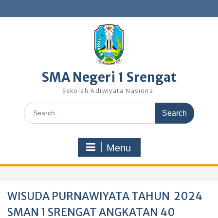
Skip
to
content
SMA Negeri 1 Srengat
Sekolah Adiwiyata Nasional
Search
for:
Menu
WISUDA PURNAWIYATA TAHUN 2024
SMAN 1 SRENGAT ANGKATAN 40