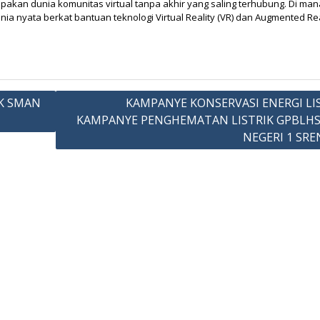
akan dunia komunitas virtual tanpa akhir yang saling terhubung. Di man
a nyata berkat bantuan teknologi Virtual Reality (VR) dan Augmented Real
K SMAN
KAMPANYE KONSERVASI ENERGI LI
KAMPANYE PENGHEMATAN LISTRIK GPBLHS
NEGERI 1 SR