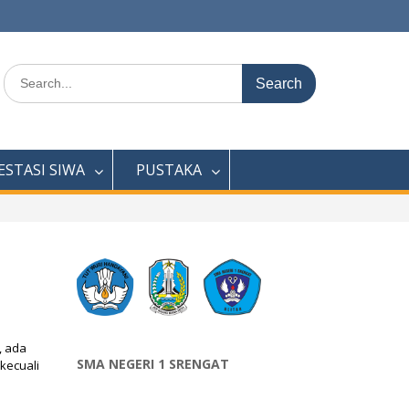
Search
for:
ESTASI SIWA
PUSTAKA
, ada
SMA NEGERI 1 SRENGAT
kecuali