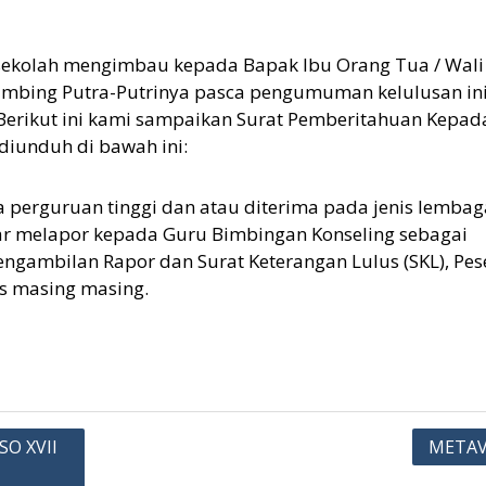
ekolah mengimbau kepada Bapak Ibu Orang Tua / Wali
mbing Putra-Putrinya pasca pengumuman kelulusan in
 Berikut ini kami sampaikan Surat Pemberitahuan Kepad
diunduh di bawah ini:
da perguruan tinggi dan atau diterima pada jenis lembag
ar melapor kepada Guru Bimbingan Konseling sebagai
ngambilan Rapor dan Surat Keterangan Lulus (SKL), Pes
as masing masing.
O XVII
METAV