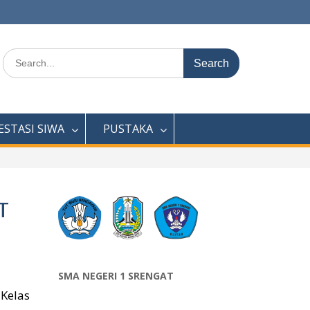
Search
for:
ESTASI SIWA
PUSTAKA
T
SMA NEGERI 1 SRENGAT
 Kelas