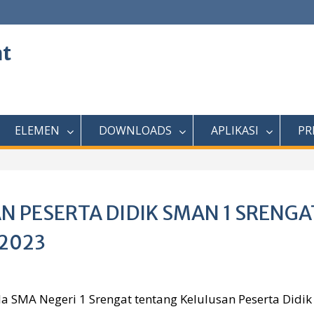
at
ELEMEN
DOWNLOADS
APLIKASI
PR
PESERTA DIDIK SMAN 1 SRENGA
2023
la SMA Negeri 1 Srengat tentang Kelulusan Peserta Didik