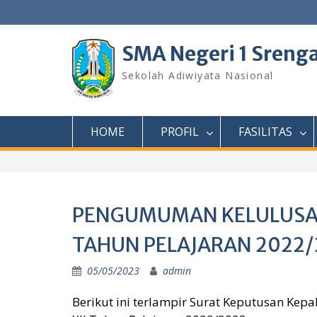
Skip
to
content
SMA Negeri 1 Sreng
Sekolah Adiwiyata Nasional
HOME
PROFIL
FASILITAS
PENGUMUMAN KELULUSAN 
TAHUN PELAJARAN 2022/
05/05/2023
admin
Berikut ini terlampir Surat Keputusan Kepa