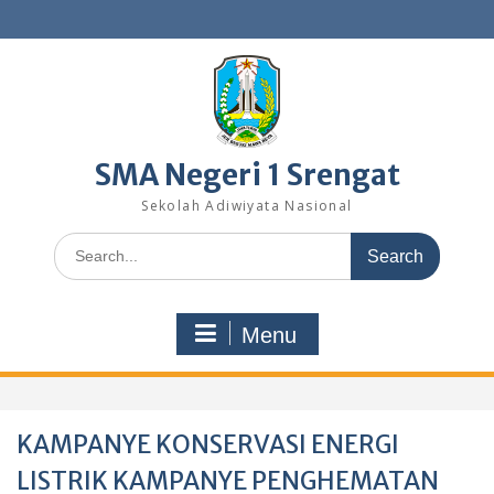
Skip
to
content
SMA Negeri 1 Srengat
Sekolah Adiwiyata Nasional
Search
for:
Menu
KAMPANYE KONSERVASI ENERGI
LISTRIK KAMPANYE PENGHEMATAN