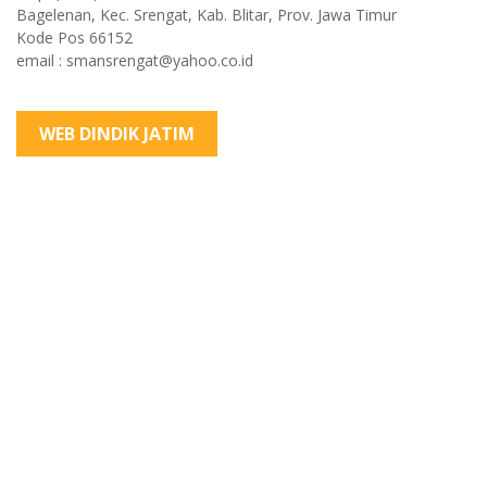
Bagelenan, Kec. Srengat, Kab. Blitar, Prov. Jawa Timur
Kode Pos 66152
email : smansrengat@yahoo.co.id
WEB DINDIK JATIM