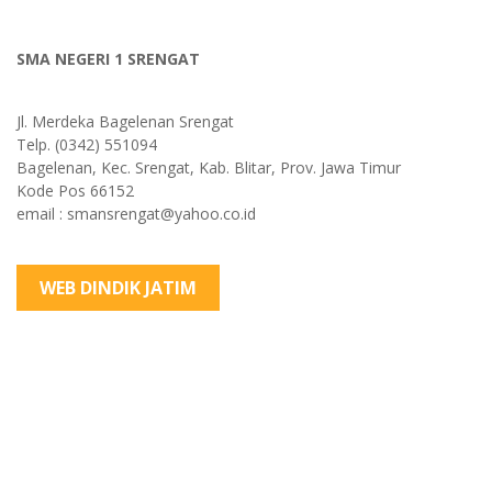
SMA NEGERI 1 SRENGAT
Jl. Merdeka Bagelenan Srengat
Telp. (0342) 551094
Bagelenan, Kec. Srengat, Kab. Blitar, Prov. Jawa Timur
Kode Pos 66152
email : smansrengat@yahoo.co.id
WEB DINDIK JATIM