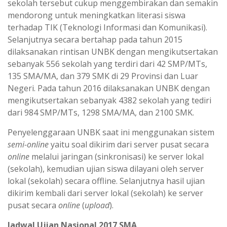
sekolah tersebut cukup menggembirakan dan semakin
mendorong untuk meningkatkan literasi siswa
terhadap TIK (Teknologi Informasi dan Komunikasi).
Selanjutnya secara bertahap pada tahun 2015
dilaksanakan rintisan UNBK dengan mengikutsertakan
sebanyak 556 sekolah yang terdiri dari 42 SMP/MTs,
135 SMA/MA, dan 379 SMK di 29 Provinsi dan Luar
Negeri. Pada tahun 2016 dilaksanakan UNBK dengan
mengikutsertakan sebanyak 4382 sekolah yang tediri
dari 984 SMP/MTs, 1298 SMA/MA, dan 2100 SMK.
Penyelenggaraan UNBK saat ini menggunakan sistem
semi-online
yaitu soal dikirim dari server pusat secara
online
melalui jaringan (sinkronisasi) ke server lokal
(sekolah), kemudian ujian siswa dilayani oleh server
lokal (sekolah) secara offline. Selanjutnya hasil ujian
dikirim kembali dari server lokal (sekolah) ke server
pusat secara
online
(
upload
).
Jadwal Ujian Nasional 2017 SMA