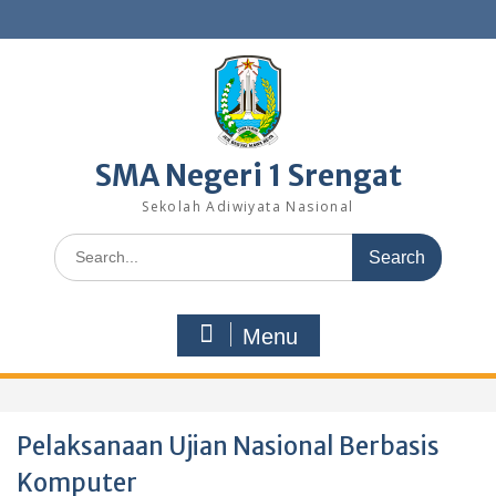
Skip
to
content
SMA Negeri 1 Srengat
Sekolah Adiwiyata Nasional
Search
for:
Menu
Pelaksanaan Ujian Nasional Berbasis
Komputer