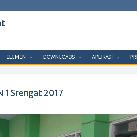
at
ELEMEN
DOWNLOADS
APLIKASI
PR
 1 Srengat 2017