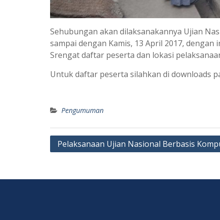
Sehubungan akan dilaksanakannya Ujian Nasio
sampai dengan Kamis, 13 April 2017, dengan in
Srengat daftar peserta dan lokasi pelaksanaan
Untuk daftar peserta silahkan di downloads pa
Pengumuman
Post
Pelaksanaan Ujian Nasional Berbasis Komp
navigation