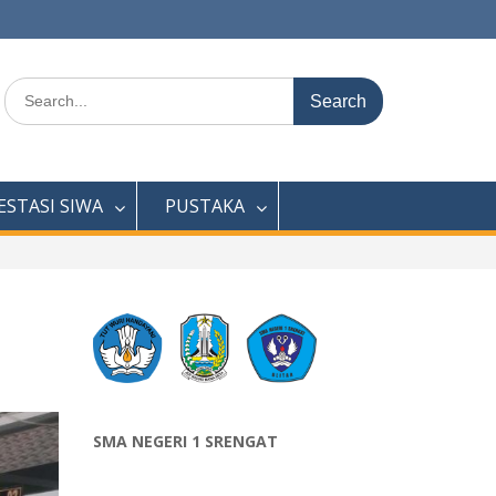
Search
for:
ESTASI SIWA
PUSTAKA
SMA NEGERI 1 SRENGAT