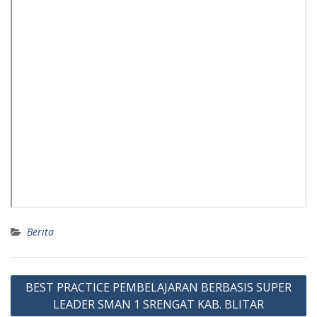
Berita
Post
BEST PRACTICE PEMBELAJARAN BERBASIS SUPER
navigation
LEADER SMAN 1 SRENGAT KAB. BLITAR