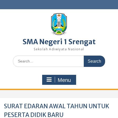
Skip
to
content
SMA Negeri 1 Srengat
Sekolah Adiwiyata Nasional
Search
for:
Menu
SURAT EDARAN AWAL TAHUN UNTUK
PESERTA DIDIK BARU