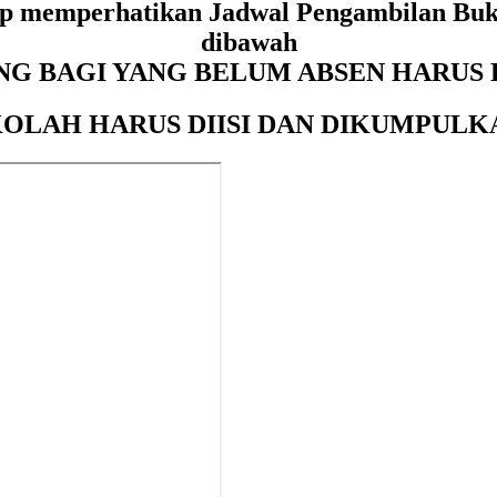
p memperhatikan Jadwal Pengambilan Buku P
dibawah
NG BAGI YANG BELUM ABSEN HARUS D
OLAH HARUS DIISI DAN DIKUMPUL