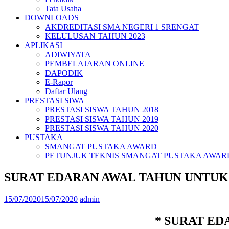
Tata Usaha
DOWNLOADS
AKDREDITASI SMA NEGERI 1 SRENGAT
KELULUSAN TAHUN 2023
APLIKASI
ADIWIYATA
PEMBELAJARAN ONLINE
DAPODIK
E-Rapor
Daftar Ulang
PRESTASI SIWA
PRESTASI SISWA TAHUN 2018
PRESTASI SISWA TAHUN 2019
PRESTASI SISWA TAHUN 2020
PUSTAKA
SMANGAT PUSTAKA AWARD
PETUNJUK TEKNIS SMANGAT PUSTAKA AWAR
SURAT EDARAN AWAL TAHUN UNTUK 
15/07/2020
15/07/2020
admin
* SURAT EDA