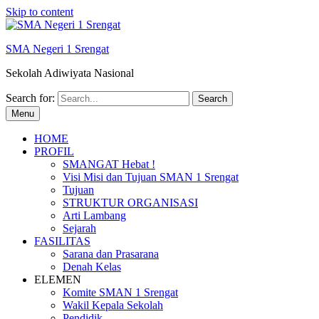
Skip to content
SMA Negeri 1 Srengat
Sekolah Adiwiyata Nasional
Search for:
Menu
HOME
PROFIL
SMANGAT Hebat !
Visi Misi dan Tujuan SMAN 1 Srengat
Tujuan
STRUKTUR ORGANISASI
Arti Lambang
Sejarah
FASILITAS
Sarana dan Prasarana
Denah Kelas
ELEMEN
Komite SMAN 1 Srengat
Wakil Kepala Sekolah
Pendidik