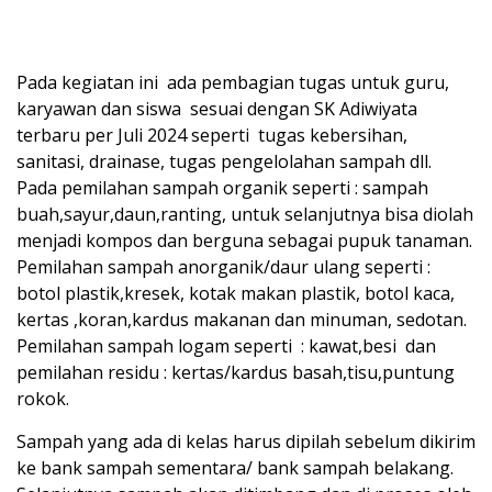
Pada kegiatan ini ada pembagian tugas untuk guru,
karyawan dan siswa sesuai dengan SK Adiwiyata
terbaru per Juli 2024 seperti tugas kebersihan,
sanitasi, drainase, tugas pengelolahan sampah dll.
Pada pemilahan sampah organik seperti : sampah
buah,sayur,daun,ranting, untuk selanjutnya bisa diolah
menjadi kompos dan berguna sebagai pupuk tanaman.
Pemilahan sampah anorganik/daur ulang seperti :
botol plastik,kresek, kotak makan plastik, botol kaca,
kertas ,koran,kardus makanan dan minuman, sedotan.
Pemilahan sampah logam seperti : kawat,besi dan
pemilahan residu : kertas/kardus basah,tisu,puntung
rokok.
Sampah yang ada di kelas harus dipilah sebelum dikirim
ke bank sampah sementara/ bank sampah belakang.