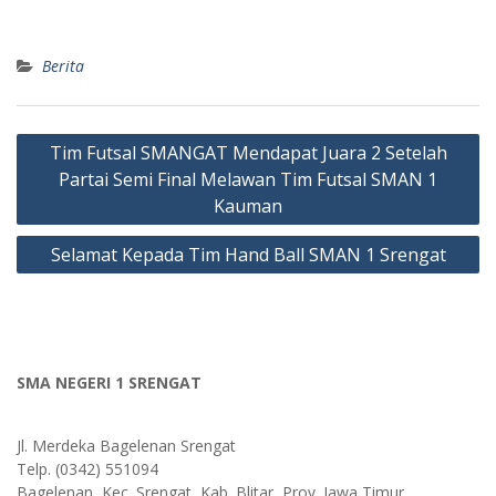
Berita
Post
Tim Futsal SMANGAT Mendapat Juara 2 Setelah
navigation
Partai Semi Final Melawan Tim Futsal SMAN 1
Kauman
Selamat Kepada Tim Hand Ball SMAN 1 Srengat
SMA NEGERI 1 SRENGAT
Jl. Merdeka Bagelenan Srengat
Telp. (0342) 551094
Bagelenan, Kec. Srengat, Kab. Blitar, Prov. Jawa Timur