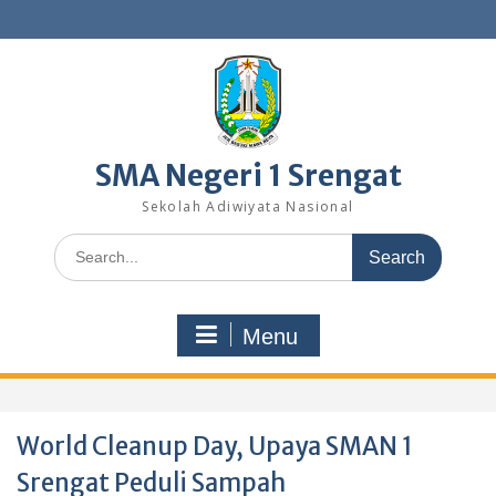
Skip
to
content
SMA Negeri 1 Srengat
Sekolah Adiwiyata Nasional
Search
for:
Menu
World Cleanup Day, Upaya SMAN 1
Srengat Peduli Sampah