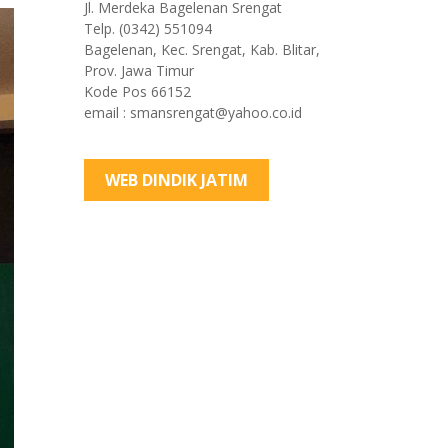
Jl. Merdeka Bagelenan Srengat
Telp. (0342) 551094
Bagelenan, Kec. Srengat, Kab. Blitar,
Prov. Jawa Timur
Kode Pos 66152
email : smansrengat@yahoo.co.id
WEB DINDIK JATIM