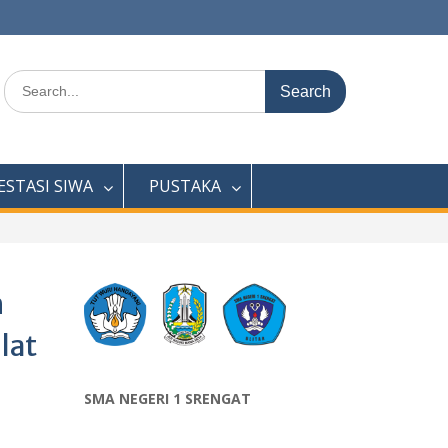
Search
for:
ESTASI SIWA
PUSTAKA
h
lat
SMA NEGERI 1 SRENGAT