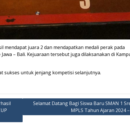
il mendapat juara 2 dan mendapatkan medali perak pada
Jawa – Bali. Kejuaraan tersebut juga dilaksanakan di Kamp
t sukses untuk jenjang kompetisi selanjutnya.
hasil
Selamat Datang Bagi Siswa Baru SMAN 1 Sr
CUP
MPLS Tahun Ajaran 2024 –