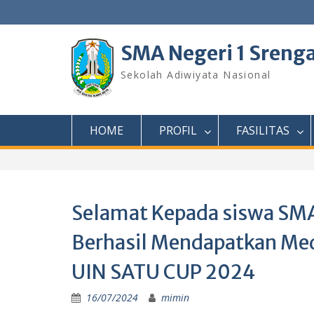
Skip
to
content
SMA Negeri 1 Sreng
Sekolah Adiwiyata Nasional
HOME
PROFIL
FASILITAS
Selamat Kepada siswa SMA
Berhasil Mendapatkan Meda
UIN SATU CUP 2024
16/07/2024
mimin