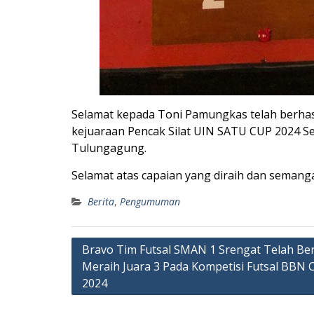
Selamat kepada Toni Pamungkas telah berhas
kejuaraan Pencak Silat UIN SATU CUP 2024 Se 
Tulungagung.
Selamat atas capaian yang diraih dan semanga
Berita
,
Pengumuman
Post
Bravo Tim Futsal SMAN 1 Srengat Telah Ber
Meraih Juara 3 Pada Kompetisi Futsal BBN 
navigation
2024