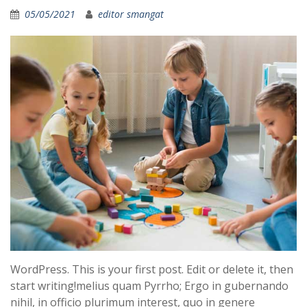
05/05/2021
editor smangat
WordPress. This is your first post. Edit or delete it, then
start writing!melius quam Pyrrho; Ergo in gubernando
nihil, in officio plurimum interest, quo in genere