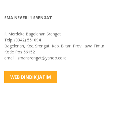
SMA NEGERI 1 SRENGAT
Jl. Merdeka Bagelenan Srengat
Telp. (0342) 551094
Bagelenan, Kec. Srengat, Kab. Blitar, Prov. Jawa Timur
Kode Pos 66152
email : smansrengat@yahoo.co.id
WEB DINDIK JATIM