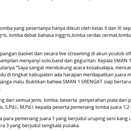
omba yang pesertanya hanya diikuti oleh kelas X dan XI sep
is, lomba debat bahasa inggris,lomba cerdas cermat,lomba
pangan basket dan secara live streaming di akun youtob offi
ampilan menyanyi solo,band dan geguritan. Kepala SMAN 
utanya “Saya sangat mendukung acara kosabudaya, mencar
 diadu di tingkat kabupaten ada harapan mendapatkan juara 
n,janga malu. Buktikan bahwa SMAN 1 SRENGAT siap bertaru
.
 dari semua jenis lomba, beserta penyerahan piala dan 
 S.Pd.I., M.Pd.I. kepada peserta pemenang lomba juara 1,2 
ya para pemenang juara 1 yang berjudul uruping seni kang 
ara 3 yang berjudul sengkala pusaka.