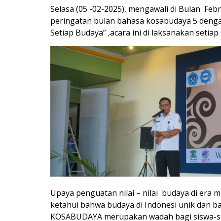
Selasa (05 -02-2025), mengawali di Bulan Fe
peringatan bulan bahasa kosabudaya 5 denga
Setiap Budaya” ,acara ini di laksanakan setiap 
Upaya penguatan nilai – nilai budaya di era m
ketahui bahwa budaya di Indonesi unik dan b
KOSABUDAYA merupakan wadah bagi siswa-si