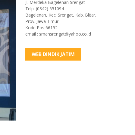
Jl. Merdeka Bagelenan Srengat
Telp. (0342) 551094
Bagelenan, Kec. Srengat, Kab. Blitar,
Prov. Jawa Timur
Kode Pos 66152
email : smansrengat@yahoo.co.id
WEB DINDIK JATIM