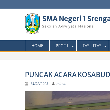
Skip
to
content
SMA Negeri 1 Sreng
Sekolah Adiwiyata Nasional
HOME
PROFIL
FASILITAS
PUNCAK ACARA KOSABUD
13/02/2025
mimin