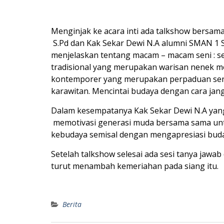
Menginjak ke acara inti ada talkshow bersa
S.Pd dan Kak Sekar Dewi N.A alumni SMAN 1 S
menjelaskan tentang macam – macam seni : sep
tradisional yang merupakan warisan nenek m
kontemporer yang merupakan perpaduan seni 
karawitan. Mencintai budaya dengan cara ja
Dalam kesempatanya Kak Sekar Dewi N.A yang
memotivasi generasi muda bersama sama untu
kebudaya semisal dengan mengapresiasi budaya
Setelah talkshow selesai ada sesi tanya jawa
turut menambah kemeriahan pada siang it
Berita