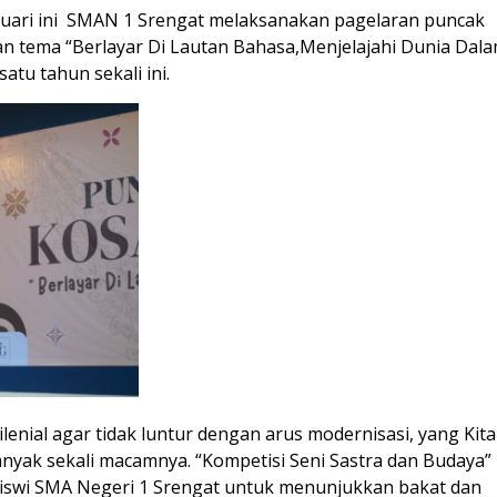
bruari ini SMAN 1 Srengat melaksanakan pagelaran puncak
n tema “Berlayar Di Lautan Bahasa,Menjelajahi Dunia Dal
satu tahun sekali ini.
ilenial agar tidak luntur dengan arus modernisasi, yang Kita
anyak sekali macamnya. “Kompetisi Seni Sastra dan Budaya”
swi SMA Negeri 1 Srengat untuk menunjukkan bakat dan