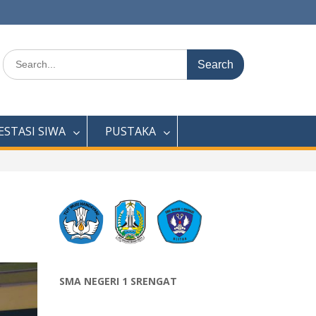
Search
for:
ESTASI SIWA
PUSTAKA
SMA NEGERI 1 SRENGAT