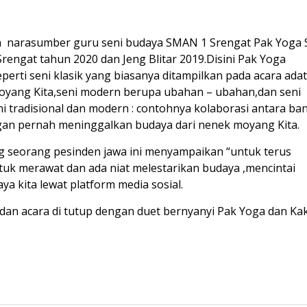
ma narasumber guru seni budaya SMAN 1 Srengat Pak Yoga 
rengat tahun 2020 dan Jeng Blitar 2019.Disini Pak Yoga
erti seni klasik yang biasanya ditampilkan pada acara adat
oyang Kita,seni modern berupa ubahan – ubahan,dan seni
tradisional dan modern : contohnya kolaborasi antara ba
ngan pernah meninggalkan budaya dari nenek moyang Kita.
 seorang pesinden jawa ini menyampaikan “untuk terus
k merawat dan ada niat melestarikan budaya ,mencintai
 kita lewat platform media sosial.
b dan acara di tutup dengan duet bernyanyi Pak Yoga dan Ka
u.