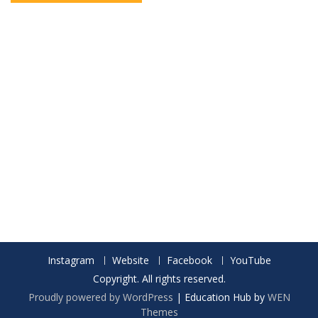
Instagram
Website
Facebook
YouTube
Copyright. All rights reserved.
Proudly powered by WordPress
|
Education Hub by
WEN
Themes