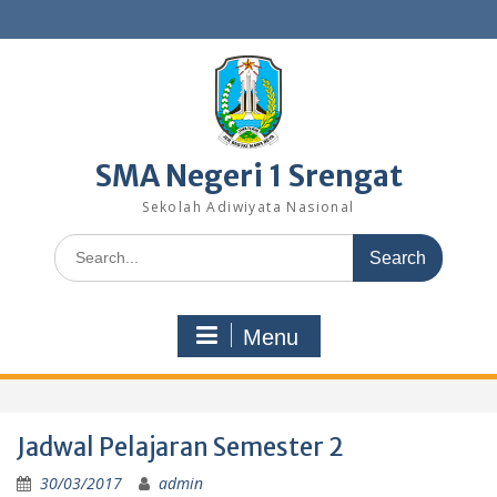
Skip
to
content
SMA Negeri 1 Srengat
Sekolah Adiwiyata Nasional
Search
for:
Menu
Jadwal Pelajaran Semester 2
30/03/2017
admin