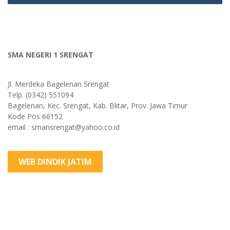
SMA NEGERI 1 SRENGAT
Jl. Merdeka Bagelenan Srengat
Telp. (0342) 551094
Bagelenan, Kec. Srengat, Kab. Blitar, Prov. Jawa Timur
Kode Pos 66152
email : smansrengat@yahoo.co.id
WEB DINDIK JATIM