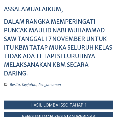
ASSALAMUALAIKUM,
DALAM RANGKA MEMPERINGATI
PUNCAK MAULID NABI MUHAMMAD
SAW TANGGAL 17 NOVEMBER UNTUK
ITU KBM TATAP MUKA SELURUH KELAS
TIDAK ADA TETAPI SELURUHNYA
MELAKSANAKAN KBM SECARA
DARING.
Berita
,
Kegiatan
,
Pengumuman
Post
HASIL LOMBA ISSO TAHAP 1
navigation
PENGUMUMAN KEGIATAN WEBINAR