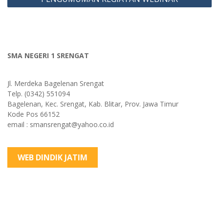
SMA NEGERI 1 SRENGAT
Jl. Merdeka Bagelenan Srengat
Telp. (0342) 551094
Bagelenan, Kec. Srengat, Kab. Blitar, Prov. Jawa Timur
Kode Pos 66152
email : smansrengat@yahoo.co.id
WEB DINDIK JATIM