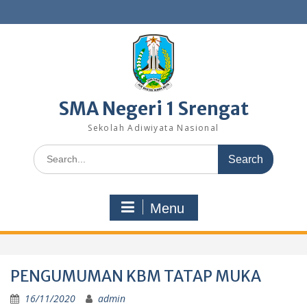
Skip
to
content
SMA Negeri 1 Srengat
Sekolah Adiwiyata Nasional
Search
for:
Menu
PENGUMUMAN KBM TATAP MUKA
16/11/2020
admin