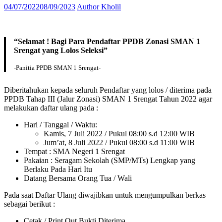
04/07/2022
08/09/2023
Author Kholil
“Selamat ! Bagi Para Pendaftar PPDB Zonasi SMAN 1
Srengat yang Lolos Seleksi”
-Panitia PPDB SMAN 1 Srengat-
Diberitahukan kepada seluruh Pendaftar yang lolos / diterima pada
PPDB Tahap III (Jalur Zonasi) SMAN 1 Srengat Tahun 2022 agar
melakukan daftar ulang pada :
Hari / Tanggal / Waktu:
Kamis, 7 Juli 2022 / Pukul 08:00 s.d 12:00 WIB
Jum’at, 8 Juli 2022 / Pukul 08:00 s.d 11:00 WIB
Tempat : SMA Negeri 1 Srengat
Pakaian : Seragam Sekolah (SMP/MTs) Lengkap yang
Berlaku Pada Hari Itu
Datang Bersama Orang Tua / Wali
Pada saat Daftar Ulang diwajibkan untuk mengumpulkan berkas
sebagai berikut :
Cetak / Print Out Bukti Diterima