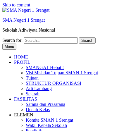
Skip to content
SMA Negeri 1 Srengat
Sekolah Adiwiyata Nasional
Search for:
Menu
HOME
PROFIL
SMANGAT Hebat !
Visi Misi dan Tujuan SMAN 1 Srengat
Tujuan
STRUKTUR ORGANISASI
Arti Lambang
Sejarah
FASILITAS
Sarana dan Prasarana
Denah Kelas
ELEMEN
Komite SMAN 1 Srengat
Wakil Kepala Sekolah
Pendidik