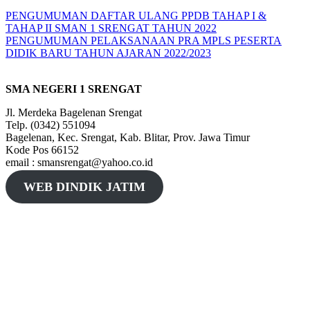
PENGUMUMAN DAFTAR ULANG PPDB TAHAP I &
TAHAP II SMAN 1 SRENGAT TAHUN 2022
PENGUMUMAN PELAKSANAAN PRA MPLS PESERTA
DIDIK BARU TAHUN AJARAN 2022/2023
SMA NEGERI 1 SRENGAT
Jl. Merdeka Bagelenan Srengat
Telp. (0342) 551094
Bagelenan, Kec. Srengat, Kab. Blitar, Prov. Jawa Timur
Kode Pos 66152
email : smansrengat@yahoo.co.id
WEB DINDIK JATIM