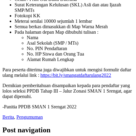
Surat Keterangan Kelulusan (SKL) Asli dan atau Ijazah
SMP/MTs
Fotokopi KK
Meterai senilai 10000 sejumlah 1 lembar
Semua berkas dimasukkan di Map Warna Merah
Pada halaman depan Map dibubuhi tulisan :
Nama
Asal Sekolah (SMP / MTs)
No. PIN Pendaftaran
No. HP Siswa dan Orang Tua
Alamat Rumah Lengkap
Para peserta diterima juga diwajibkan untuk mengisi formulir daftar
ulang melalui link :
https://bit.ly/smangatdaftarulang2022
Demikian pemberitahuan disampaikan kepada para pendaftar yang
lolos seleksi PPDB Tahap III – Jalur Zonasi SMAN 1 Srengat, agar
dapat dipenuhi.
-Panitia PPDB SMAN 1 Srengat 2022
Berita
,
Pengumuman
Post navigation