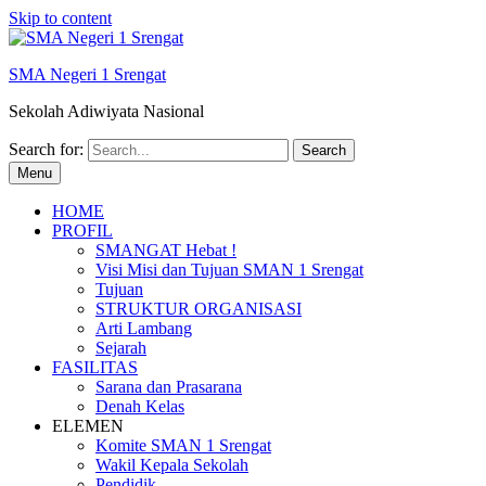
Skip to content
SMA Negeri 1 Srengat
Sekolah Adiwiyata Nasional
Search for:
Menu
HOME
PROFIL
SMANGAT Hebat !
Visi Misi dan Tujuan SMAN 1 Srengat
Tujuan
STRUKTUR ORGANISASI
Arti Lambang
Sejarah
FASILITAS
Sarana dan Prasarana
Denah Kelas
ELEMEN
Komite SMAN 1 Srengat
Wakil Kepala Sekolah
Pendidik