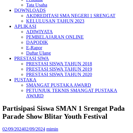
Tata Usaha
DOWNLOADS
AKDREDITASI SMA NEGERI 1 SRENGAT
KELULUSAN TAHUN 2023
APLIKASI
ADIWIYATA
PEMBELAJARAN ONLINE
DAPODIK
E-Rapor
Daftar Ulang
PRESTASI SIWA
PRESTASI SISWA TAHUN 2018
PRESTASI SISWA TAHUN 2019
PRESTASI SISWA TAHUN 2020
PUSTAKA
SMANGAT PUSTAKA AWARD
PETUNJUK TEKNIS SMANGAT PUSTAKA
AWARD
Partisipasi Siswa SMAN 1 Srengat Pada
Parade Show Blitar Youth Festival
02/09/2024
02/09/2024
mimin