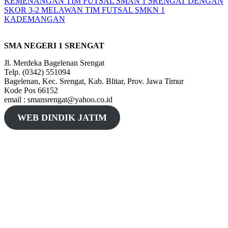
KEMENANGAN TIM FUTSAL SMAN 1 SRENGAT DENGAN
SKOR 3-2 MELAWAN TIM FUTSAL SMKN 1
KADEMANGAN
SMA NEGERI 1 SRENGAT
Jl. Merdeka Bagelenan Srengat
Telp. (0342) 551094
Bagelenan, Kec. Srengat, Kab. Blitar, Prov. Jawa Timur
Kode Pos 66152
email : smansrengat@yahoo.co.id
WEB DINDIK JATIM