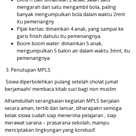
mengarah dan satu mengambil bola, paling
banyak mengumpulkan bola dalam waktu 2mnt
itu pemenangny
Pijak kertas: dimainkan 4 anak, yang sampai ke
garis finish dahulu itu pemenangnya.
Boom boom water: dimainkan 5 anak,
mengumpulkan 5 balon air dalam waktu 3mnt, itu
pemenangnya.
Penutupan MPLS
Siswa diperbolehkan pulang setelah sholat jumat
berjamaah/ membaca kitab suci bagi non muslim
Alhamdulilah serangkaian kegiatan MPLS berjalan
secara aman, tertib dan lancar, diharapakn semoga
kelak siswa sudah siap menerima pelajaran , siap
merawat sarana – prasarana sekolah, mampu
menciptakan lingkungan yang kondusif.