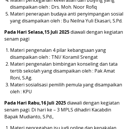
Materi pencegahan kekerasan dan bulying yang
disampaikan oleh : Drs. Moh. Noor Rofiq
Materi penerapan budaya anti penyimpangan sosial
yang disampaikan oleh : Bu Neilna Yuli Ekasari, S.Pd.
Pada Hari Selasa,15 Juli 2025
diawali dengan kegiatan
senam pagi
Materi pengenalan 4 pilar kebangsaan yang
disampaikan oleh : TNI/ Koramil Srengat
Materi pengenalan bimbingan konseling dan tata
tertib sekolah yang disampaikan oleh : Pak Amat
Roni, S.Ag.
Materi sosialisasi pemilih pemula yang disampaikan
oleh : KPU
Pada Hari Rabu,16 Juli 2025
diawali dengan kegiatan
senam pagi. Di hari ke – 3 MPLS dihadiri Kacabdin
Bapak Mudianto, S.Pd.,
Materi pencegahan isu judi online dan kenakalan