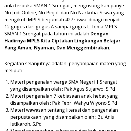
aula terbuka SMAN 1 Srengat , mengusung kampanye
No Judi Online, No Pinjol, dan No Narkoba. Siswa yang
mengikuti MPLS berjumlah 427 siswa ,dibagi menjadi
12 gugus dari gugus A sampai gugus L.Tema MPLS
SMAN 1 Srengat pada tahun ini adalah
Dengan
Hadirnya MPLS Kita Ciptakan Lingkungan Belajar
Yang Aman, Nyaman, Dan Menggembirakan
.
Kegiatan selanjutnya adalah penyampaian materi yang
meliputi :
Materi pengenalan warga SMA Negeri 1 Srengat
yang disampaikan oleh : Pak Agus Sujarwo, S.Pd
Materi pengenalan 7 kebiasaan anak hebat yang
disampaikan oleh : Pak Febri Wahyu Wiyono S.Pd
Materi wawasan tentang literasi dan pengenalan
perpustakaan yang disampaikan oleh : Bu Anis
Istikaroh, S.Pd.