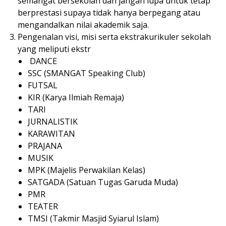
semangat bersekolah dan jangan lupa untuk tetap
berprestasi supaya tidak hanya berpegang atau
mengandalkan nilai akademik saja.
Pengenalan visi, misi serta ekstrakurikuler sekolah
yang meliputi ekstr
DANCE
SSC (SMANGAT Speaking Club)
FUTSAL
KIR (Karya Ilmiah Remaja)
TARI
JURNALISTIK
KARAWITAN
PRAJANA
MUSIK
MPK (Majelis Perwakilan Kelas)
SATGADA (Satuan Tugas Garuda Muda)
PMR
TEATER
TMSI (Takmir Masjid Syiarul Islam)