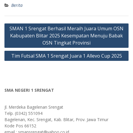
Berita
Post
SMAN 1 Srengat Berhasil Meraih Juara Umum OSN
navigation
Kabupaten Blitar 2025 Kesempatan Menuju Babak
OSN Tingkat Provinsi
Tim Futsal SMA 1 Srengat Juara 1 Allevo Cup 2025
SMA NEGERI 1 SRENGAT
Jl. Merdeka Bagelenan Srengat
Telp. (0342) 551094
Bagelenan, Kec. Srengat, Kab. Blitar, Prov. Jawa Timur
Kode Pos 66152
email : smansrengat@yahoo.co.id