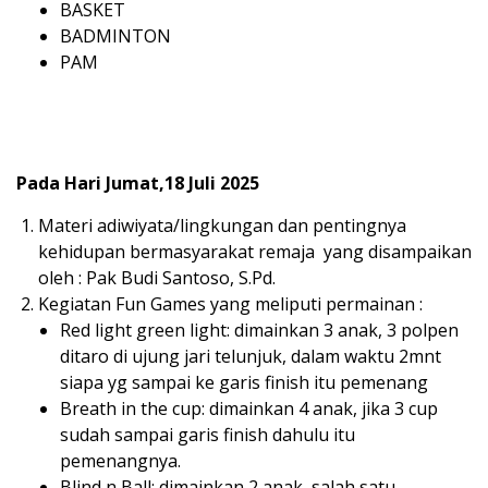
BASKET
BADMINTON
PAM
Pada Hari Jumat,18 Juli 2025
Materi adiwiyata/lingkungan dan pentingnya
kehidupan bermasyarakat remaja yang disampaikan
oleh : Pak Budi Santoso, S.Pd.
Kegiatan Fun Games yang meliputi permainan :
Red light green light: dimainkan 3 anak, 3 polpen
ditaro di ujung jari telunjuk, dalam waktu 2mnt
siapa yg sampai ke garis finish itu pemenang
Breath in the cup: dimainkan 4 anak, jika 3 cup
sudah sampai garis finish dahulu itu
pemenangnya.
Blind n Ball: dimainkan 2 anak, salah satu