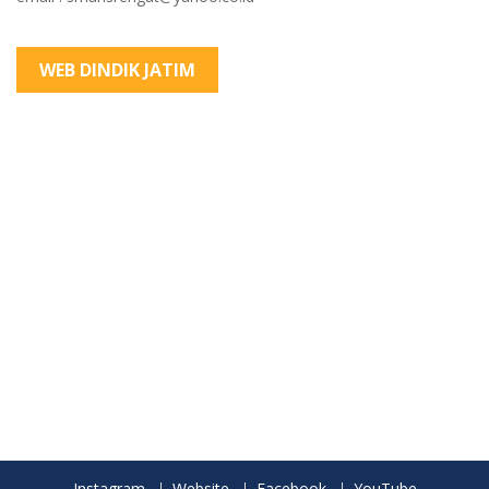
WEB DINDIK JATIM
Instagram
Website
Facebook
YouTube