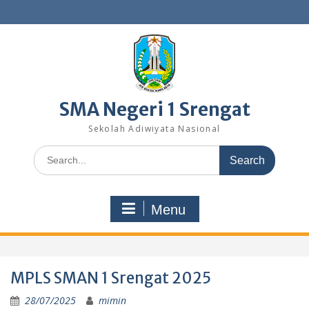
Skip
to
content
SMA Negeri 1 Srengat
Sekolah Adiwiyata Nasional
Search
for:
Menu
MPLS SMAN 1 Srengat 2025
28/07/2025
mimin