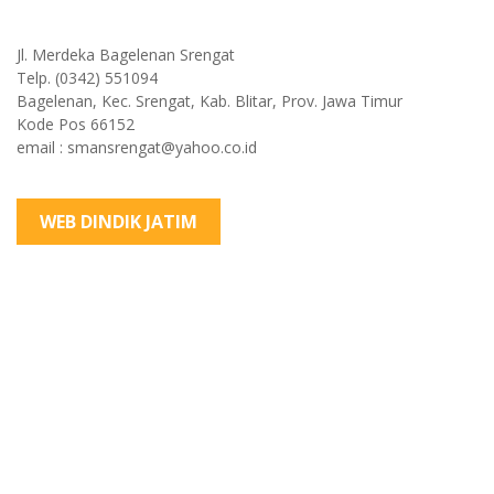
Jl. Merdeka Bagelenan Srengat
Telp. (0342) 551094
Bagelenan, Kec. Srengat, Kab. Blitar, Prov. Jawa Timur
Kode Pos 66152
email : smansrengat@yahoo.co.id
WEB DINDIK JATIM