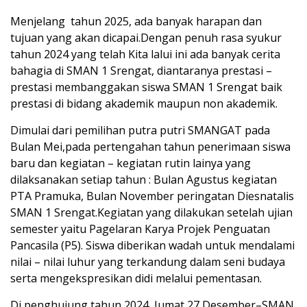
Menjelang tahun 2025, ada banyak harapan dan
tujuan yang akan dicapai.Dengan penuh rasa syukur
tahun 2024 yang telah Kita lalui ini ada banyak cerita
bahagia di SMAN 1 Srengat, diantaranya prestasi –
prestasi membanggakan siswa SMAN 1 Srengat baik
prestasi di bidang akademik maupun non akademik.
Dimulai dari pemilihan putra putri SMANGAT pada
Bulan Mei,pada pertengahan tahun penerimaan siswa
baru dan kegiatan – kegiatan rutin lainya yang
dilaksanakan setiap tahun : Bulan Agustus kegiatan
PTA Pramuka, Bulan November peringatan Diesnatalis
SMAN 1 Srengat.Kegiatan yang dilakukan setelah ujian
semester yaitu Pagelaran Karya Projek Penguatan
Pancasila (P5). Siswa diberikan wadah untuk mendalami
nilai – nilai luhur yang terkandung dalam seni budaya
serta mengekspresikan didi melalui pementasan.
Di penghujung tahun 2024, Jumat 27 Desember–SMAN