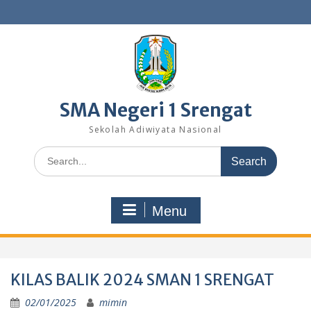
Skip
to
content
SMA Negeri 1 Srengat
Sekolah Adiwiyata Nasional
Search
for:
Menu
KILAS BALIK 2024 SMAN 1 SRENGAT
02/01/2025
mimin