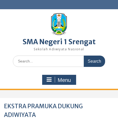
Skip
to
content
SMA Negeri 1 Srengat
Sekolah Adiwiyata Nasional
Search
for:
Menu
EKSTRA PRAMUKA DUKUNG
ADIWIYATA