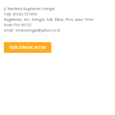
Jl. Merdeka Bagelenan Srengat
Telp. (0342) 551094
Bagelenan, Kec. Srengat, Kab. Blitar, Prov. Jawa Timur
Kode Pos 66152
email : smansrengat@yahoo.co.id
WEB DINDIK JATIM