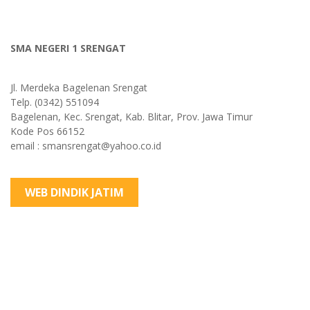
SMA NEGERI 1 SRENGAT
Jl. Merdeka Bagelenan Srengat
Telp. (0342) 551094
Bagelenan, Kec. Srengat, Kab. Blitar, Prov. Jawa Timur
Kode Pos 66152
email : smansrengat@yahoo.co.id
WEB DINDIK JATIM