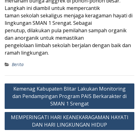
menanam bunga anggrek di pohon-pohon besar.
Langkah ini diambil untuk mempercantik
taman sekolah sekaligus menjaga keragaman hayati di
lingkungan SMAN 1 Srengat. Sebagai
penutup, dilakukan pula pemilahan sampah organik
dan anorganik untuk memastikan
pengelolaan limbah sekolah berjalan dengan baik dan
ramah lingkungan.
Berita
Post
Kemenag Kabupaten Blitar Lakukan Monitoring
navigation
dan Pendampingan Program PAIS Berkarakter di
SMAN 1 Srengat
MEMPERINGATI HARI KEANEKARAGAMAN HAYATI
DAN HARI LINGKUNGAN HIDUP