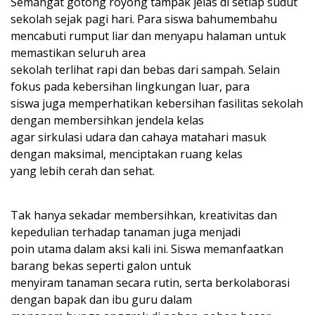
Semangat gotong royong tampak jelas di setiap sudut
sekolah sejak pagi hari. Para siswa bahumembahu
mencabuti rumput liar dan menyapu halaman untuk
memastikan seluruh area
sekolah terlihat rapi dan bebas dari sampah. Selain
fokus pada kebersihan lingkungan luar, para
siswa juga memperhatikan kebersihan fasilitas sekolah
dengan membersihkan jendela kelas
agar sirkulasi udara dan cahaya matahari masuk
dengan maksimal, menciptakan ruang kelas
yang lebih cerah dan sehat.
Tak hanya sekadar membersihkan, kreativitas dan
kepedulian terhadap tanaman juga menjadi
poin utama dalam aksi kali ini. Siswa memanfaatkan
barang bekas seperti galon untuk
menyiram tanaman secara rutin, serta berkolaborasi
dengan bapak dan ibu guru dalam