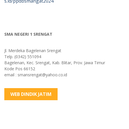
s.id/ppdbsmangat2024
SMA NEGERI 1 SRENGAT
Jl. Merdeka Bagelenan Srengat
Telp. (0342) 551094
Bagelenan, Kec. Srengat, Kab. Blitar, Prov. Jawa Timur
Kode Pos 66152
email : smansrengat@yahoo.co.id
WEB DINDIK JATIM