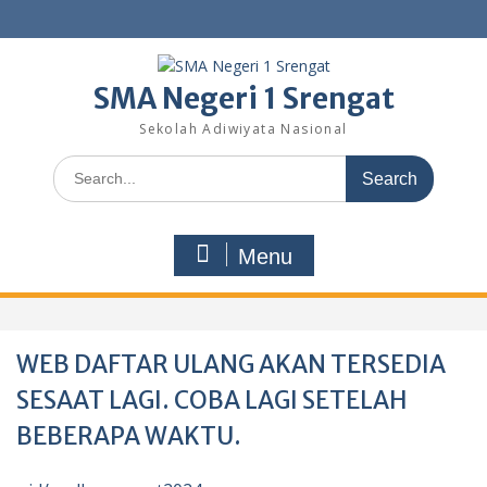
Skip
to
content
SMA Negeri 1 Srengat
Sekolah Adiwiyata Nasional
Search
for:
Menu
WEB DAFTAR ULANG AKAN TERSEDIA
SESAAT LAGI. COBA LAGI SETELAH
BEBERAPA WAKTU.