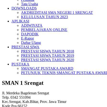
Tata Usaha
DOWNLOADS
AKDREDITASI SMA NEGERI 1 SRENGAT
KELULUSAN TAHUN 2023
APLIKASI
ADIWIYATA
PEMBELAJARAN ONLINE
DAPODIK
E-Rapor
Daftar Ulang
PRESTASI SIWA
PRESTASI SISWA TAHUN 2018
PRESTASI SISWA TAHUN 2019
PRESTASI SISWA TAHUN 2020
PUSTAKA
SMANGAT PUSTAKA AWARD
PETUNJUK TEKNIS SMANGAT PUSTAKA AWAR
SMAN 1 Srengat
Jl. Merdeka Bagelenan Srengat
Telp. 0342 551094
Kec.Srengat, Kab.Blitar, Prov. Jawa Timur
Kode Pos 66152