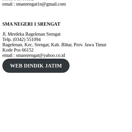
email : smanrengat1n@gmail.com
SMA NEGERI 1 SRENGAT
Jl. Merdeka Bagelenan Srengat
Telp. (0342) 551094
Bagelenan, Kec. Srengat, Kab. Blitar, Prov. Jawa Timur
Kode Pos 66152
email : smansrengat@yahoo.co.id
WEB DINDIK JATIM