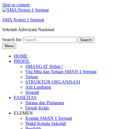
Skip to content
SMA Negeri 1 Srengat
Sekolah Adiwiyata Nasional
Search for:
Menu
HOME
PROFIL
SMANGAT Hebat !
Visi Misi dan Tujuan SMAN 1 Srengat
Tujuan
STRUKTUR ORGANISASI
Arti Lambang
Sejarah
FASILITAS
Sarana dan Prasarana
Denah Kelas
ELEMEN
Komite SMAN 1 Srengat
Wakil Kepala Sekolah
Pendidik