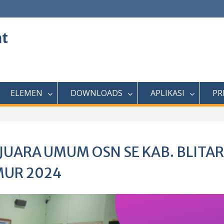
at
ELEMEN
DOWNLOADS
APLIKASI
PR
 JUARA UMUM OSN SE KAB. BLITAR
MUR 2024