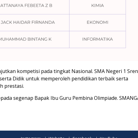
njutkan kompetisi pada tingkat Nasional. SMA Negeri 1 Sre
rta Didik untuk memperoleh pendidikan terbaik serta
 prestasi.
h kepada segenap Bapak Ibu Guru Pembina Olimpiade. SMAN