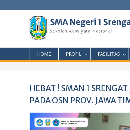
Skip
to
content
SMA Negeri 1 Sreng
Sekolah Adiwiyata Nasional
HOME
PROFIL
FASILITAS
HEBAT ! SMAN 1 SRENGAT
PADA OSN PROV. JAWA TI