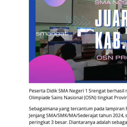
Peserta Didik SMA Negeri 1 Srengat berhasil 
Olimpiade Sains Nasional (OSN) tingkat Provi
Sebagaimana yang tercantum pada lampiran Fi
Jenjang SMA/SMK/MA/Sederajat tahun 2024, s
peringkat 3 besar. Diantaranya adalah sebagai