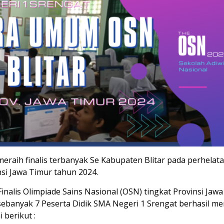
meraih finalis terbanyak Se Kabupaten Blitar pada perhelat
nsi Jawa Timur tahun 2024.
nalis Olimpiade Sains Nasional (OSN) tingkat Provinsi Jaw
ebanyak 7 Peserta Didik SMA Negeri 1 Srengat berhasil me
 berikut :