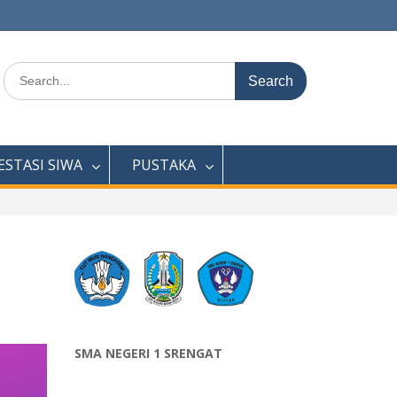
Search
for:
ESTASI SIWA
PUSTAKA
SMA NEGERI 1 SRENGAT