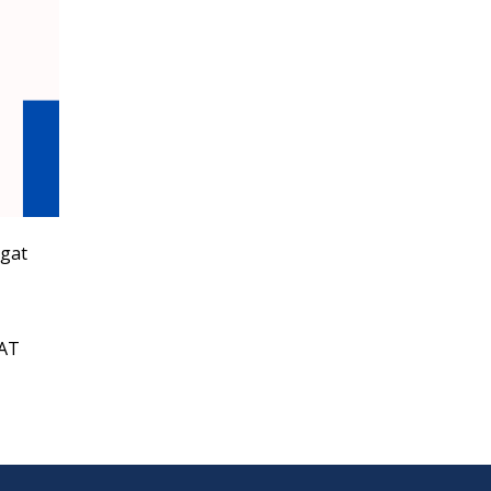
ngat
GAT