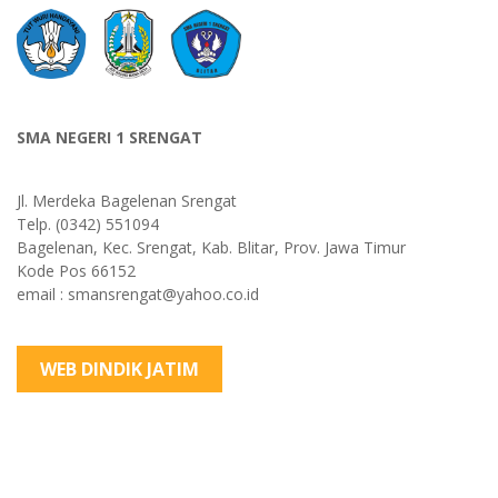
SMA NEGERI 1 SRENGAT
Jl. Merdeka Bagelenan Srengat
Telp. (0342) 551094
Bagelenan, Kec. Srengat, Kab. Blitar, Prov. Jawa Timur
Kode Pos 66152
email : smansrengat@yahoo.co.id
WEB DINDIK JATIM