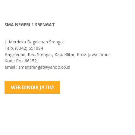
SMA NEGERI 1 SRENGAT
Jl. Merdeka Bagelenan Srengat
Telp. (0342) 551094
Bagelenan, Kec. Srengat, Kab. Blitar, Prov. Jawa Timur
Kode Pos 66152
email : smansrengat@yahoo.co.id
WEB DINDIK JATIM